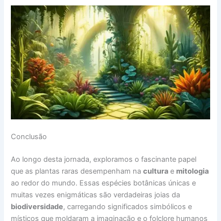
Conclusão
Ao longo desta jornada, exploramos o fascinante papel
que as plantas raras desempenham na
cultura
e
mitologia
ao redor do mundo. Essas espécies botânicas únicas e
muitas vezes enigmáticas são verdadeiras joias da
biodiversidade
, carregando significados simbólicos e
místicos que moldaram a imaginação e o folclore humanos