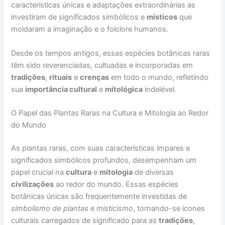
características únicas e adaptações extraordinárias as
investiram de significados simbólicos e
místicos
que
moldaram a imaginação e o folclore humanos.
Desde os tempos antigos, essas espécies botânicas raras
têm sido reverenciadas, cultuadas e incorporadas em
tradições
,
rituais
e
crenças
em todo o mundo, refletindo
sua
importância cultural
e
mitológica
indelével.
O Papel das Plantas Raras na Cultura e Mitologia ao Redor
do Mundo
As plantas raras, com suas características ímpares e
significados simbólicos profundos, desempenham um
papel crucial na
cultura
e
mitologia
de diversas
civilizações
ao redor do mundo. Essas espécies
botânicas únicas são frequentemente investidas de
simbolismo de plantas
e
misticismo
, tornando-se ícones
culturais carregados de significado para as
tradições
,