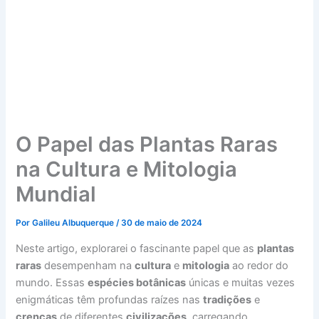
O Papel das Plantas Raras
na Cultura e Mitologia
Mundial
Por
Galileu Albuquerque
/
30 de maio de 2024
Neste artigo, explorarei o fascinante papel que as
plantas
raras
desempenham na
cultura
e
mitologia
ao redor do
mundo. Essas
espécies botânicas
únicas e muitas vezes
enigmáticas têm profundas raízes nas
tradições
e
crenças
de diferentes
civilizações
, carregando