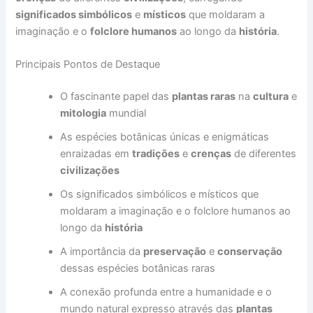
significados simbólicos
e
místicos
que moldaram a
imaginação e o
folclore humanos
ao longo da
história
.
Principais Pontos de Destaque
O fascinante papel das
plantas raras
na
cultura
e
mitologia
mundial
As espécies botânicas únicas e enigmáticas
enraizadas em
tradições
e
crenças
de diferentes
civilizações
Os significados simbólicos e místicos que
moldaram a imaginação e o folclore humanos ao
longo da
história
A importância da
preservação
e
conservação
dessas espécies botânicas raras
A conexão profunda entre a humanidade e o
mundo natural expresso através das
plantas