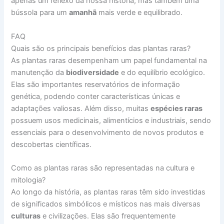
apenas um reflexo da nossa história, mas também uma
bússola para um
amanhã
mais verde e equilibrado.
FAQ
Quais são os principais benefícios das plantas raras?
As plantas raras desempenham um papel fundamental na
manutenção da
biodiversidade
e do equilíbrio ecológico.
Elas são importantes reservatórios de informação
genética, podendo conter características únicas e
adaptações valiosas. Além disso, muitas
espécies raras
possuem usos medicinais, alimentícios e industriais, sendo
essenciais para o desenvolvimento de novos produtos e
descobertas científicas.
Como as plantas raras são representadas na cultura e
mitologia?
Ao longo da história, as plantas raras têm sido investidas
de significados simbólicos e místicos nas mais diversas
culturas
e civilizações. Elas são frequentemente