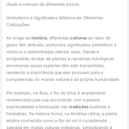
rituais
e
crenças
de diferentes povos.
Simbolismo e Significados Místicos em Diferentes
Civilizações
Ao longo da
história
, diferentes
culturas
ao redor do
globo têm atribuído profundos significados simbólicos e
místicos a determinadas plantas raras. Desde a
antiguidade,
lendas de plantas
e narrativas
mitológicas
envolvendo essas espécies têm sido transmitidas,
revelando a importância que elas possuem para a
compreensão do mundo natural e da própria
humanidade
.
Por exemplo, na Ásia, a flor de lótus é amplamente
reverenciada pela sua associação com a pureza,
espiritualidade e iluminação nas
tradições
budistas e
hinduístas. Da mesma forma, na América Latina, a planta
andina conhecida como a
flor do sol
é considerada
sagrada em muitas
culturas
indígenas, simbolizando a