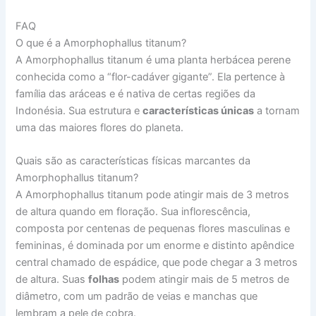
FAQ
O que é a Amorphophallus titanum?
A Amorphophallus titanum é uma planta herbácea perene
conhecida como a “flor-cadáver gigante”. Ela pertence à
família das aráceas e é nativa de certas regiões da
Indonésia. Sua estrutura e
características únicas
a tornam
uma das maiores flores do planeta.
Quais são as características físicas marcantes da
Amorphophallus titanum?
A Amorphophallus titanum pode atingir mais de 3 metros
de altura quando em floração. Sua inflorescência,
composta por centenas de pequenas flores masculinas e
femininas, é dominada por um enorme e distinto apêndice
central chamado de espádice, que pode chegar a 3 metros
de altura. Suas
folhas
podem atingir mais de 5 metros de
diâmetro, com um padrão de veias e manchas que
lembram a pele de cobra.