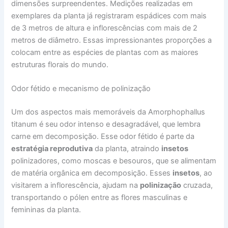
dimensões surpreendentes. Medições realizadas em
exemplares da planta já registraram espádices com mais
de 3 metros de altura e inflorescências com mais de 2
metros de diâmetro. Essas impressionantes proporções a
colocam entre as espécies de plantas com as maiores
estruturas florais do mundo.
Odor fétido e mecanismo de polinização
Um dos aspectos mais memoráveis da Amorphophallus
titanum é seu odor intenso e desagradável, que lembra
carne em decomposição. Esse odor fétido é parte da
estratégia reprodutiva
da planta, atraindo
insetos
polinizadores, como moscas e besouros, que se alimentam
de matéria orgânica em decomposição. Esses
insetos
, ao
visitarem a inflorescência, ajudam na
polinização
cruzada,
transportando o pólen entre as flores masculinas e
femininas da planta.