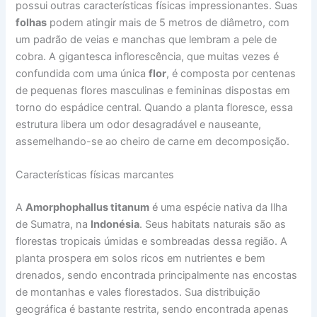
possui outras características físicas impressionantes. Suas
folhas
podem atingir mais de 5 metros de diâmetro, com
um padrão de veias e manchas que lembram a pele de
cobra. A gigantesca inflorescência, que muitas vezes é
confundida com uma única
flor
, é composta por centenas
de pequenas flores masculinas e femininas dispostas em
torno do espádice central. Quando a planta floresce, essa
estrutura libera um odor desagradável e nauseante,
assemelhando-se ao cheiro de carne em decomposição.
Características físicas marcantes
A
Amorphophallus titanum
é uma espécie nativa da Ilha
de Sumatra, na
Indonésia
. Seus habitats naturais são as
florestas tropicais úmidas e sombreadas dessa região. A
planta prospera em solos ricos em nutrientes e bem
drenados, sendo encontrada principalmente nas encostas
de montanhas e vales florestados. Sua distribuição
geográfica é bastante restrita, sendo encontrada apenas