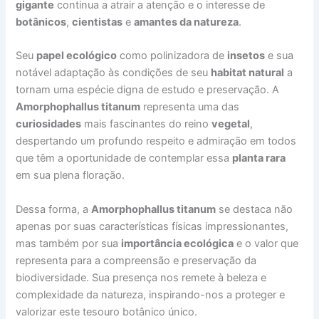
gigante
continua a atrair a atenção e o interesse de
botânicos
,
cientistas
e
amantes da natureza
.
Seu
papel ecológico
como polinizadora de
insetos
e sua
notável adaptação às condições de seu
habitat natural
a
tornam uma espécie digna de estudo e preservação. A
Amorphophallus titanum
representa uma das
curiosidades
mais fascinantes do reino
vegetal
,
despertando um profundo respeito e admiração em todos
que têm a oportunidade de contemplar essa
planta rara
em sua plena floração.
Dessa forma, a
Amorphophallus titanum
se destaca não
apenas por suas características físicas impressionantes,
mas também por sua
importância ecológica
e o valor que
representa para a compreensão e preservação da
biodiversidade. Sua presença nos remete à beleza e
complexidade da natureza, inspirando-nos a proteger e
valorizar este tesouro botânico único.