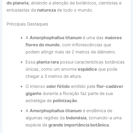
do planeta
, atraindo a atenção de botânicos, cientistas e
entusiastas da
natureza
de todo o mundo.
Principais Destaques
A
Amorphophallus titanum
é uma das
maiores
flores do mundo
, com inflorescências que
podem atingir mais de 2 metros de diâmetro.
Essa
planta rara
possui características botânicas
únicas, como um enorme
espádice
que pode
chegar a 3 metros de altura.
O intenso
odor fétido
emitido pela
flor-cadáver
gigante
durante a floração faz parte de sua
estratégia de
polinização
.
A
Amorphophallus titanum
é endêmica de
algumas regiões da
Indonésia
, tornando-a uma
espécie de
grande importância botânica
.