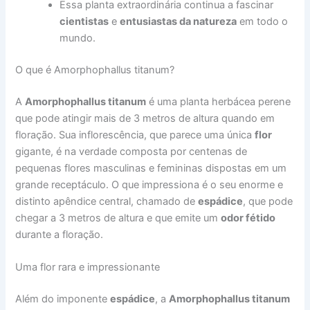
Essa planta extraordinária continua a fascinar
cientistas
e
entusiastas da natureza
em todo o
mundo.
O que é Amorphophallus titanum?
A
Amorphophallus titanum
é uma planta herbácea perene
que pode atingir mais de 3 metros de altura quando em
floração. Sua inflorescência, que parece uma única
flor
gigante, é na verdade composta por centenas de
pequenas flores masculinas e femininas dispostas em um
grande receptáculo. O que impressiona é o seu enorme e
distinto apêndice central, chamado de
espádice
, que pode
chegar a 3 metros de altura e que emite um
odor fétido
durante a floração.
Uma flor rara e impressionante
Além do imponente
espádice
, a
Amorphophallus titanum