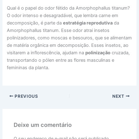
Qual é o papel do odor fétido da Amorphophallus titanum?
O odor intenso e desagradável, que lembra carne em
decomposição, é parte da
estratégia reprodutiva
da
Amorphophallus titanum. Esse odor atrai insetos
polinizadores, como moscas e besouros, que se alimentam
de matéria orgânica em decomposição. Esses insetos, ao
visitarem a inflorescência, ajudam na
polinização
cruzada,
transportando o pólen entre as flores masculinas e
femininas da planta.
PREVIOUS
NEXT
Deixe um comentário
O seu endereço de e-mail não será publicado.