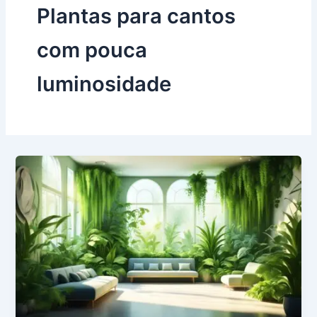
Plantas para cantos
com pouca
luminosidade