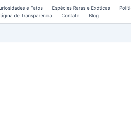
uriosidades e Fatos
Espécies Raras e Exóticas
Polít
Página de Transparencia
Contato
Blog