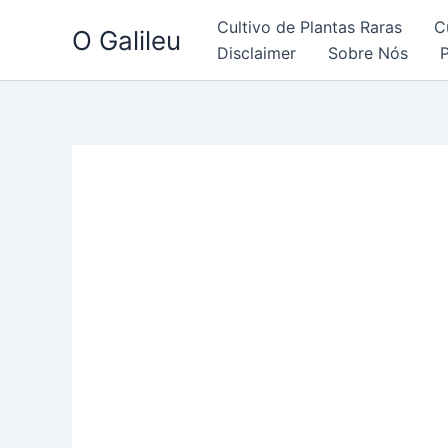
Ir
Cultivo de Plantas Raras
C
O Galileu
para
Disclaimer
Sobre Nós
o
conteúdo