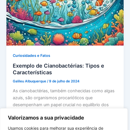
Curiosidades e Fatos
Exemplo de Cianobactérias: Tipos e
Características
Galileu Albuquerque
/
9 de julho de 2024
As cianobactérias, também conhecidas como algas
azuis, são organismos procarióticos que
desempenham um papel crucial no equilíbrio dos
ecossistemas. Nesta […]
Valorizamos a sua privacidade
Usamos cookies para melhorar sua experiência de